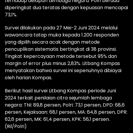
terhadap delapan Lembaga negara. Polri berada
diperingkat dua teratas dengan kepuasan mencapai
73,1%.
Survei dilakukan pada 27 Mei-2 Juni 2024 melalui
wawancara tatap muka kepada 1.200 responden
yang dipilih secara acak dengan metode
pencuplikan sistematis bertingkat di 38 provinsi.
Tingkat kepercayaan metode tersebut 95% dan
margin of error plus minus 2,83%. Litbang Kompas
menyatakan bahwa survei ini sepenuhnya dibiayai
oleh harian Kompas.
Berikut hasil survei Litbang Kompas periode Juni
2024 terkait penilaian citra sejumlah lembaga
negara: TNI: 89,8 persen, Polri: 73,1 persen, DPD: 68,6
persen, Kejaksaan: 68,1 persen, MA: 64,8 persen, DPR:
62,6 persen, MK: 61,4 persen, KPK: 56,1 persen.
(Ril/Polri)